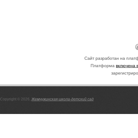
Сайт разработан на пла
Платформа
включена 
зарегистриро
Copyright © 2026,
Жемчужинская школа-детский сад