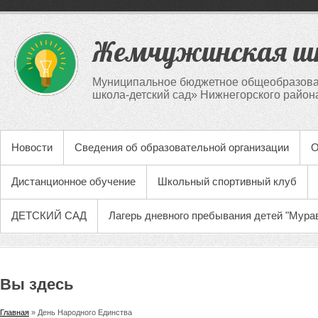
Жемчужинская шк
Муниципальное бюджетное общеобразова
школа-детский сад» Нижнегорского район
Новости
Сведения об образовательной организации
О
Дистанционное обучение
Школьный спортивный клуб
ДЕТСКИЙ САД
Лагерь дневного пребывания детей "Мура
Вы здесь
Главная
» День Народного Единства